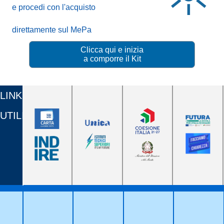
e procedi con l'acquisto
direttamente sul MePa
Clicca qui e inizia
a comporre il Kit
LINK
UTILI