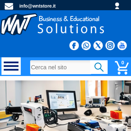
info@wntstore.it
0
MATERIALI DI CONSUMO
PROGETTI E MATERIALE PROMOZIONALE
TECNOLOGIA E DIDATTTICA