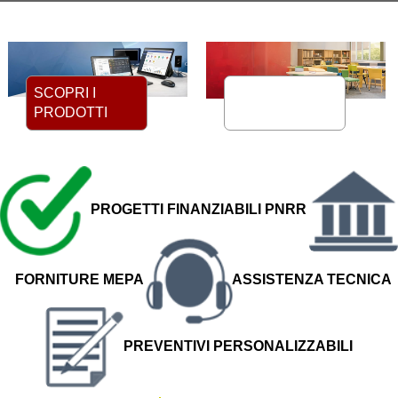
scuole 4.0
innovativi
SCOPRI I
SCOPRI I
PRODOTTI
PRODOTTI
PROGETTI FINANZIABILI PNRR
FORNITURE MEPA
ASSISTENZA TECNICA
PREVENTIVI PERSONALIZZABILI