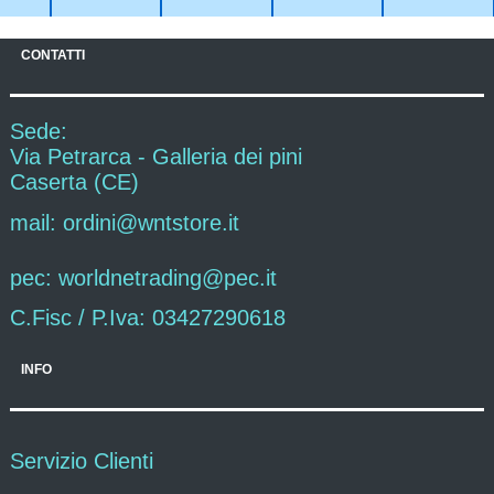
CONTATTI
Sede:
Via Petrarca - Galleria dei pini
Caserta (CE)
mail: ordini@wntstore.it
pec: worldnetrading@pec.it
C.Fisc / P.Iva: 03427290618
INFO
Servizio Clienti