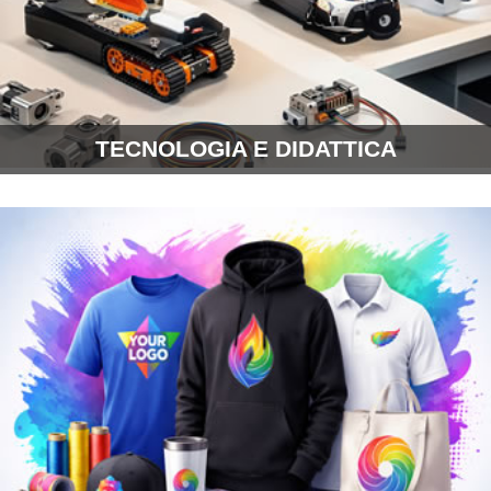
SICUREZZA E PROTEZIONE
INFORMATICA
ARREDI
TECNOLOGIA E DIDATTICA
SITI WEB