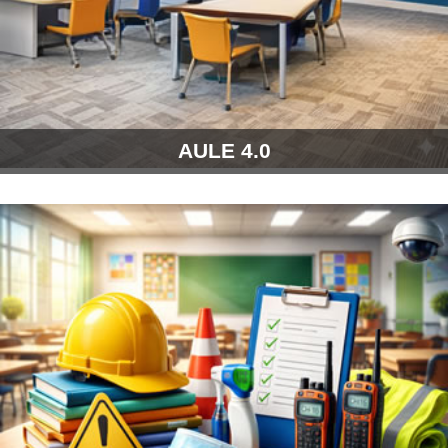
AULE 4.0