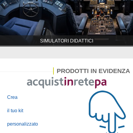
SIMULATORI DIDATTICI
PRODOTTI IN EVIDENZA
Crea
il tuo kit
personalizzato