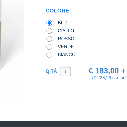
COLORE
BLU
GIALLO
ROSSO
VERDE
BIANCO
€ 183,00 +
Q.TÁ
(€ 223,26 iva inc