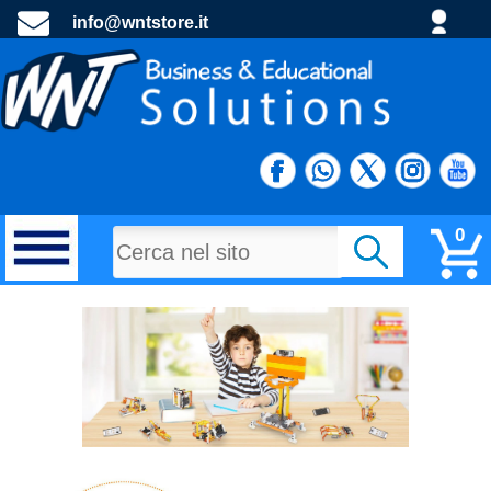
info@wntstore.it
0
MATERIALI DI CONSUMO
PROGETTI E MATERIALE PROMOZIONALE
TECNOLOGIA E DIDATTTICA