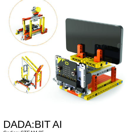
SICUREZZA E PROTEZIONE
INFORMATICA
ARREDI
SITI WEB
DADA:BIT AI