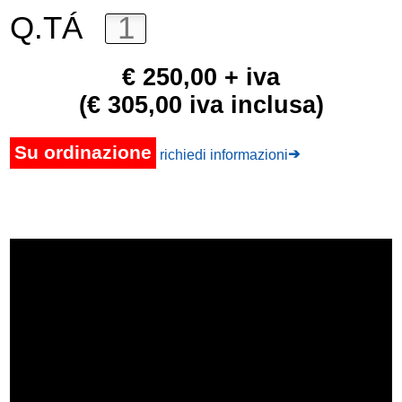
Q.TÁ
€ 250,00 + iva
(€ 305,00 iva inclusa)
Su ordinazione
➔
richiedi informazioni