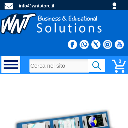
info@wntstore.it
0
MATERIALI DI CONSUMO
PROGETTI E MATERIALE PROMOZIONALE
TECNOLOGIA E DIDATTTICA