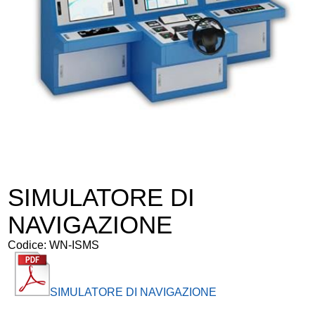
SICUREZZA E PROTEZIONE
INFORMATICA
ARREDI
SITI WEB
SIMULATORE DI
NAVIGAZIONE
Codice:
WN-ISMS
SIMULATORE DI NAVIGAZIONE