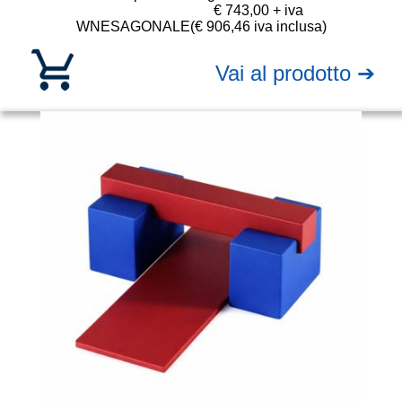
€ 743,00 + iva
WNESAGONALE
(€ 906,46 iva inclusa)
Vai al prodotto ➔