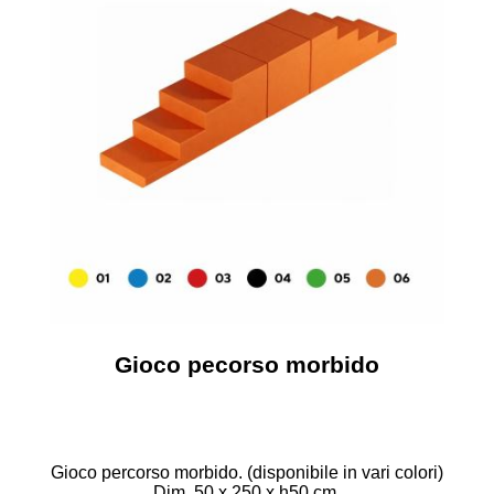
Gioco pecorso morbido
Gioco percorso morbido. (disponibile in vari colori)
Dim. 50 x 250 x h50 cm.