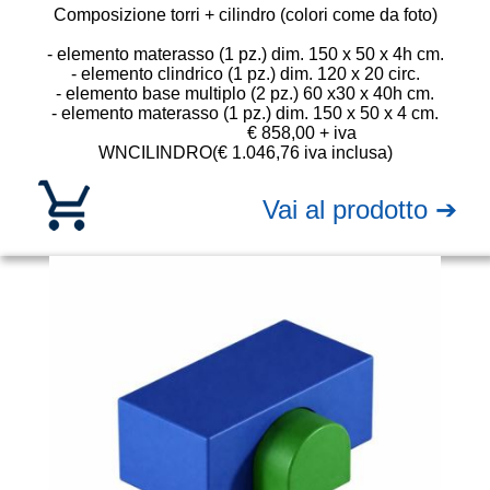
Composizione torri + cilindro (colori come da foto)
- elemento materasso (1 pz.) dim. 150 x 50 x 4h cm.
- elemento clindrico (1 pz.) dim. 120 x 20 circ.
- elemento base multiplo (2 pz.) 60 x30 x 40h cm.
- elemento materasso (1 pz.) dim. 150 x 50 x 4 cm.
€ 858,00 + iva
WNCILINDRO
(€ 1.046,76 iva inclusa)
Vai al prodotto ➔