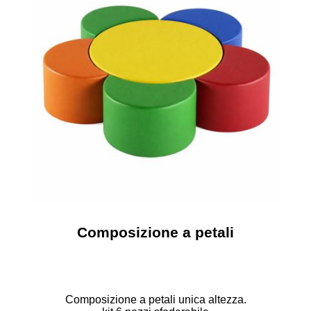
SICUREZZA E PROTEZIONE
INFORMATICA
ARREDI
SITI WEB
Composizione a petali
Composizione a petali unica altezza.