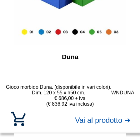
Duna
Gioco morbido Duna. (disponibile in vari colori).
Dim. 120 x 55 x h50 cm.
WNDUNA
€ 686,00 + iva
(€ 836,92 iva inclusa)
Vai al prodotto ➔