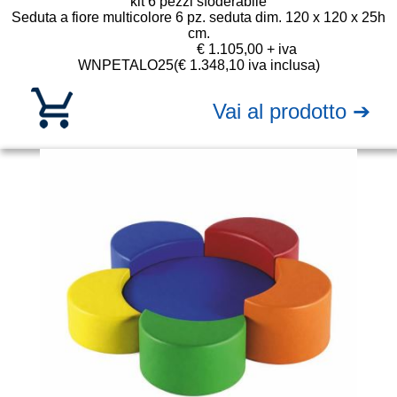
kit 6 pezzi sfoderabile
Seduta a fiore multicolore 6 pz. seduta dim. 120 x 120 x 25h
cm.
€ 1.105,00 + iva
WNPETALO25
(€ 1.348,10 iva inclusa)
Vai al prodotto ➔