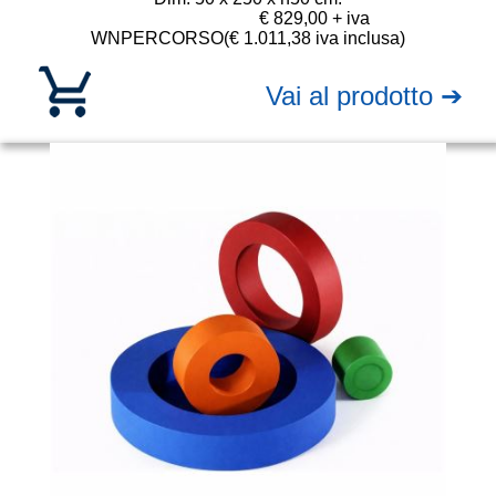
€ 829,00 + iva
WNPERCORSO
(€ 1.011,38 iva inclusa)
Vai al prodotto ➔