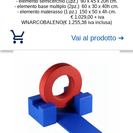
- elemento semicerchio (1pz.) 90 x 45 x 20h cm.
- elemento base multiplo (2pz.) 60 x 30 x 40h cm.
- elemento materasso (1 pz.) 150 x 50 x 4h cm.
€ 1.029,00 + iva
WNARCOBALENO
(€ 1.255,38 iva inclusa)
Vai al prodotto ➔