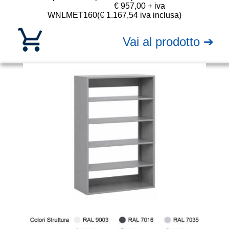
€ 957,00 + iva
WNLMET160
(€ 1.167,54 iva inclusa)
Vai al prodotto ➔