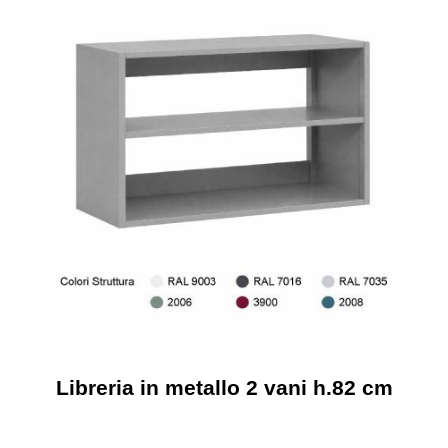
SICUREZZA E PROTEZIONE
INFORMATICA
ARREDI
SITI WEB
Libreria in metallo 2 vani h.82 cm