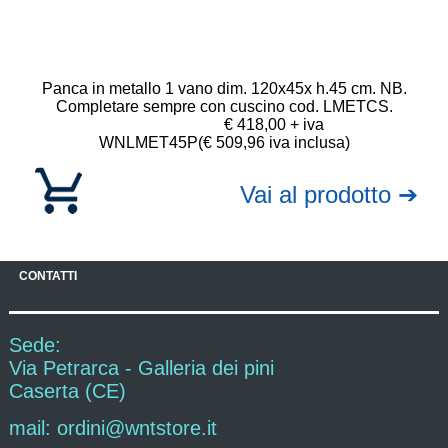
Panca in metallo 1 vano dim. 120x45x h.45 cm. NB.
Completare sempre con cuscino cod. LMETCS.
€ 418,00 + iva
WNLMET45P
(€ 509,96 iva inclusa)
Vai al prodotto ➔
CONTATTI
Sede:
Via Petrarca - Galleria dei pini
Caserta (CE)
mail: ordini@wntstore.it