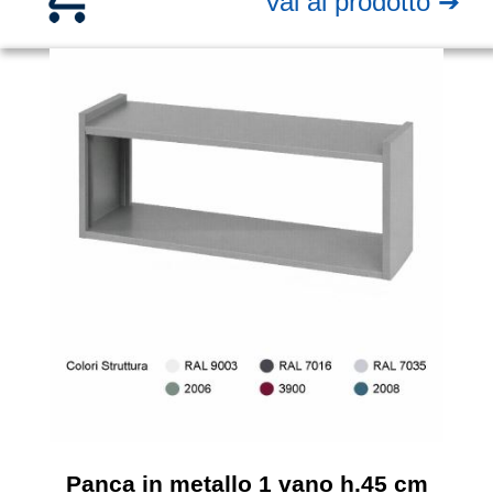
Vai al prodotto ➔
Panca in metallo 1 vano h.45 cm