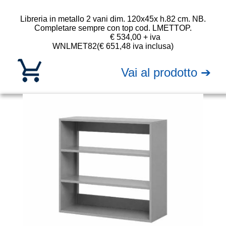
Libreria in metallo 2 vani dim. 120x45x h.82 cm. NB.
Completare sempre con top cod. LMETTOP.
€ 534,00 + iva
WNLMET82
(€ 651,48 iva inclusa)
Vai al prodotto ➔