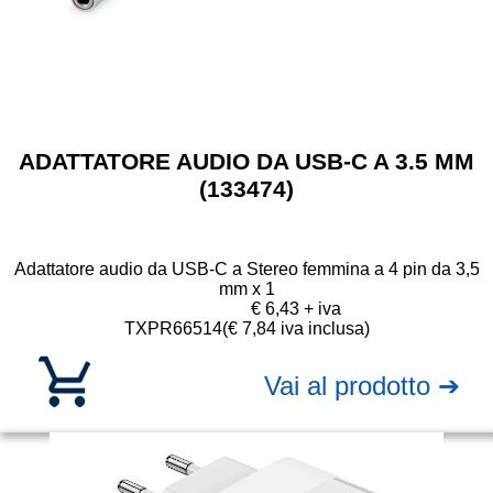
ADATTATORE AUDIO DA USB-C A 3.5 MM
(133474)
Adattatore audio da USB-C a Stereo femmina a 4 pin da 3,5
mm x 1
€ 6,43 + iva
TXPR66514
(€ 7,84 iva inclusa)
Vai al prodotto ➔