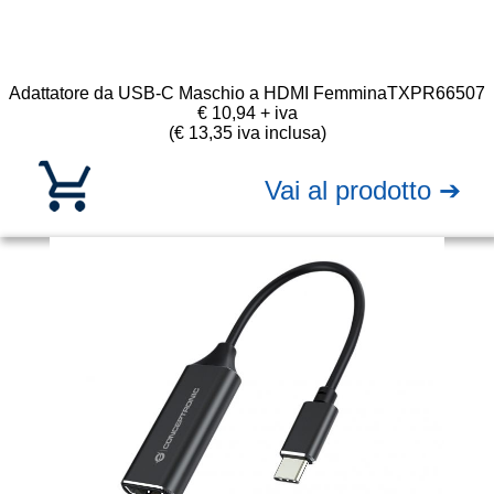
Adattatore da USB-C Maschio a HDMI Femmina
TXPR66507
€ 10,94 + iva
(€ 13,35 iva inclusa)
Vai al prodotto ➔