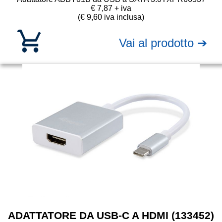
€ 7,87 + iva
(€ 9,60 iva inclusa)
Vai al prodotto ➔
ADATTATORE DA USB-C A HDMI (133452)