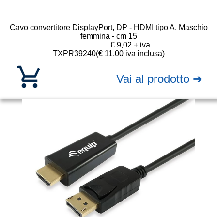
Cavo convertitore DisplayPort, DP - HDMI tipo A, Maschio
femmina - cm 15
€ 9,02 + iva
TXPR39240
(€ 11,00 iva inclusa)
Vai al prodotto ➔