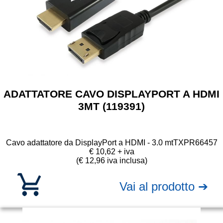
ADATTATORE CAVO DISPLAYPORT A HDMI
3MT (119391)
Cavo adattatore da DisplayPort a HDMI - 3.0 mt
TXPR66457
€ 10,62 + iva
(€ 12,96 iva inclusa)
Vai al prodotto ➔