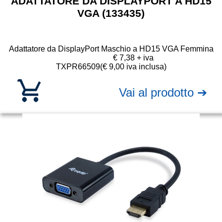
ADATTATORE DA DISPLAYPORT A HD15
VGA (133435)
Adattatore da DisplayPort Maschio a HD15 VGA Femmina
€ 7,38 + iva
TXPR66509
(€ 9,00 iva inclusa)
Vai al prodotto ➔