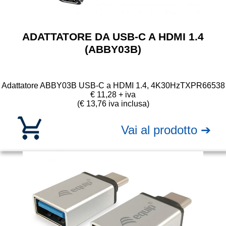
ADATTATORE DA USB-C A HDMI 1.4
(ABBY03B)
Adattatore ABBY03B USB-C a HDMI 1.4, 4K30Hz
TXPR66538
€ 11,28 + iva
(€ 13,76 iva inclusa)
Vai al prodotto ➔