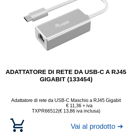
ADATTATORE DI RETE DA USB-C A RJ45
GIGABIT (133454)
Adattatore di rete da USB-C Maschio a RJ45 Gigabit
€ 11,36 + iva
TXPR66512
(€ 13,86 iva inclusa)
Vai al prodotto ➔