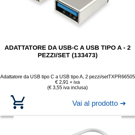
ADATTATORE DA USB-C A USB TIPO A - 2
PEZZI/SET (133473)
Adattatore da USB tipo C a USB tipo A, 2 pezzi/set
TXPR66505
€ 2,91 + iva
(€ 3,55 iva inclusa)
Vai al prodotto ➔