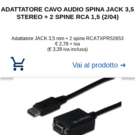
ADATTATORE CAVO AUDIO SPINA JACK 3,5
STEREO + 2 SPINE RCA 1,5 (2/04)
Adattatore JACK 3,5 mm + 2 spine RCA
TXPR52653
€ 2,78 + iva
(€ 3,39 iva inclusa)
Vai al prodotto ➔