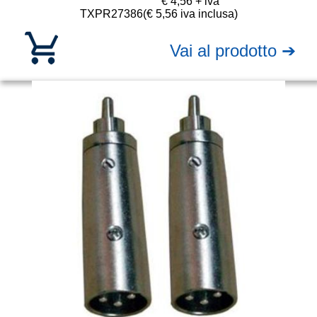
€ 4,56 + iva
TXPR27386
(€ 5,56 iva inclusa)
Vai al prodotto ➔