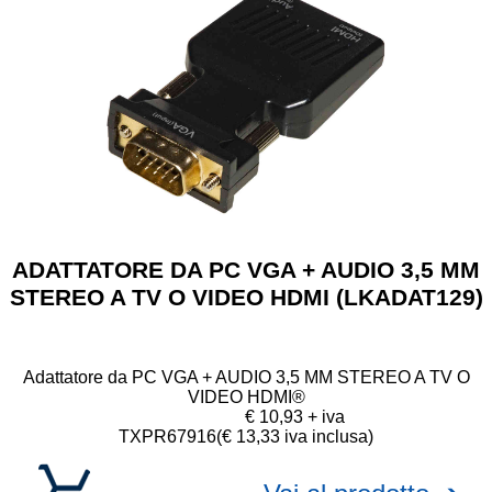
ADATTATORE DA PC VGA + AUDIO 3,5 MM
STEREO A TV O VIDEO HDMI (LKADAT129)
Adattatore da PC VGA + AUDIO 3,5 MM STEREO A TV O
VIDEO HDMI®
€ 10,93 + iva
TXPR67916
(€ 13,33 iva inclusa)