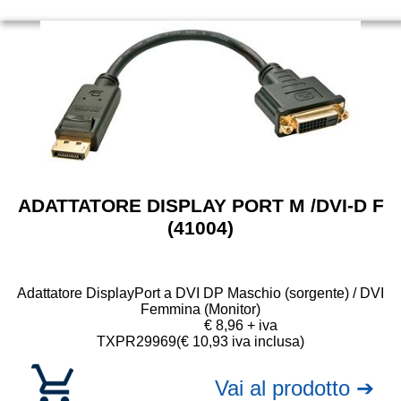
ADATTATORE DISPLAY PORT M /DVI-D F
(41004)
Adattatore DisplayPort a DVI DP Maschio (sorgente) / DVI
Femmina (Monitor)
€ 8,96 + iva
TXPR29969
(€ 10,93 iva inclusa)
Vai al prodotto ➔