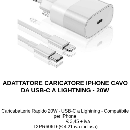
ADATTATORE CARICATORE IPHONE CAVO
DA USB-C A LIGHTNING - 20W
Caricabatterie Rapido 20W - USB-C a Lightning - Compatibile
per iPhone
€ 3,45 + iva
TXPR60616
(€ 4,21 iva inclusa)