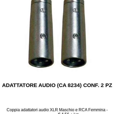
SICUREZZA E PROTEZIONE
INFORMATICA
ARREDI
SITI WEB
ADATTATORE AUDIO (CA 8234) CONF. 2 PZ
Coppia adattatori audio XLR Maschio e RCA Femmina -