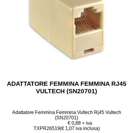
ADATTATORE FEMMINA FEMMINA RJ45
VULTECH (SN20701)
Adattatore Femmina Femmina Vultech Rj45 Vultech
(SN20701)
€ 0,88 + iva
TXPR26519
(€ 1,07 iva inclusa)