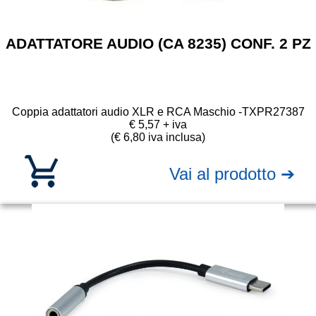
ADATTATORE AUDIO (CA 8235) CONF. 2 PZ
Coppia adattatori audio XLR e RCA Maschio -
TXPR27387
€ 5,57 + iva
(€ 6,80 iva inclusa)
Vai al prodotto ➔