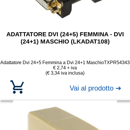
ADATTATORE DVI (24+5) FEMMINA - DVI
(24+1) MASCHIO (LKADAT108)
Adattatore Dvi 24+5 Femmina a Dvi 24+1 Maschio
TXPR54343
€ 2,74 + iva
(€ 3,34 iva inclusa)
Vai al prodotto ➔