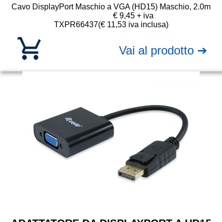
Cavo DisplayPort Maschio a VGA (HD15) Maschio, 2.0m
€ 9,45 + iva
TXPR66437
(€ 11,53 iva inclusa)
Vai al prodotto ➔