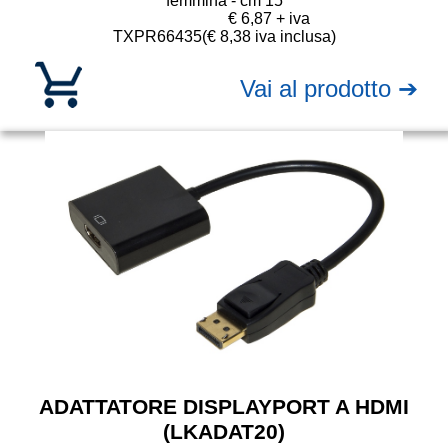
femmina - cm 15
€ 6,87 + iva
TXPR66435
(€ 8,38 iva inclusa)
Vai al prodotto ➔
ADATTATORE DISPLAYPORT A HDMI
(LKADAT20)