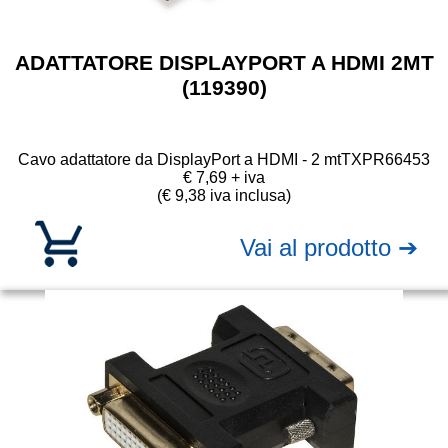
ADATTATORE DISPLAYPORT A HDMI 2MT
(119390)
Cavo adattatore da DisplayPort a HDMI - 2 mt
TXPR66453
€ 7,69 + iva
(€ 9,38 iva inclusa)
Vai al prodotto ➔