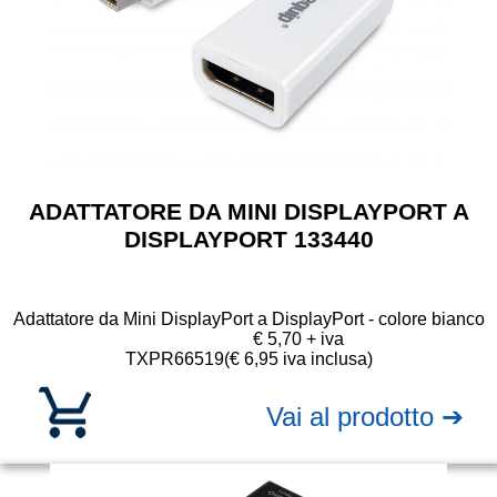
ADATTATORE DA MINI DISPLAYPORT A
DISPLAYPORT 133440
Adattatore da Mini DisplayPort a DisplayPort - colore bianco
€ 5,70 + iva
TXPR66519
(€ 6,95 iva inclusa)
Vai al prodotto ➔