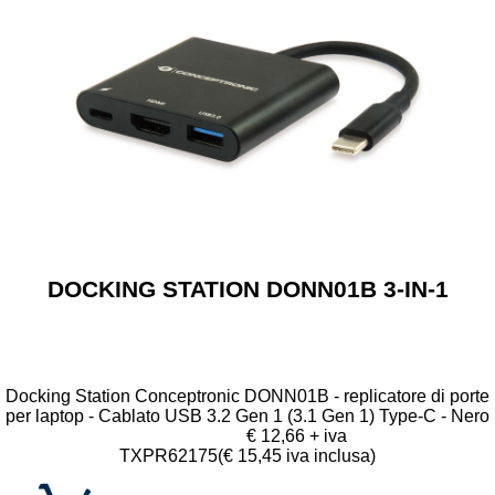
DOCKING STATION DONN01B 3-IN-1
Docking Station Conceptronic DONN01B - replicatore di porte
per laptop - Cablato USB 3.2 Gen 1 (3.1 Gen 1) Type-C - Nero
€ 12,66 + iva
TXPR62175
(€ 15,45 iva inclusa)