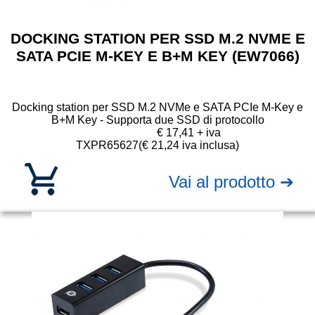
DOCKING STATION PER SSD M.2 NVME E
SATA PCIE M-KEY E B+M KEY (EW7066)
Docking station per SSD M.2 NVMe e SATA PCIe M-Key e
B+M Key - Supporta due SSD di protocollo
€ 17,41 + iva
TXPR65627
(€ 21,24 iva inclusa)
Vai al prodotto ➔