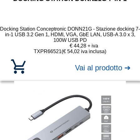
Docking Station Conceptronic DONN21G - Stazione docking 7-
in-1 USB 3.2 Gen 1, HDMI, VGA, GbE LAN, USB-A 3.0 x 3,
100W USB PD
€ 44,28 + iva
TXPR66521
(€ 54,02 iva inclusa)
Vai al prodotto ➔