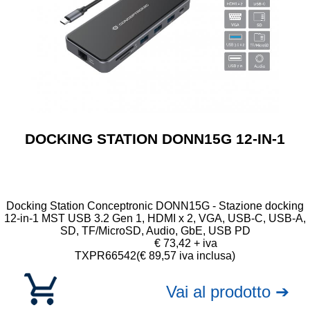
DOCKING STATION DONN15G 12-IN-1
Docking Station Conceptronic DONN15G - Stazione docking
12-in-1 MST USB 3.2 Gen 1, HDMI x 2, VGA, USB-C, USB-A,
SD, TF/MicroSD, Audio, GbE, USB PD
€ 73,42 + iva
TXPR66542
(€ 89,57 iva inclusa)
Vai al prodotto ➔