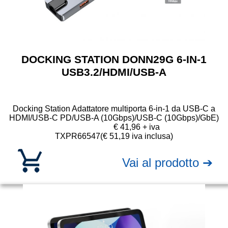
DOCKING STATION DONN29G 6-IN-1
USB3.2/HDMI/USB-A
Docking Station Adattatore multiporta 6-in-1 da USB-C a
HDMI/USB-C PD/USB-A (10Gbps)/USB-C (10Gbps)/GbE)
€ 41,96 + iva
TXPR66547
(€ 51,19 iva inclusa)
Vai al prodotto ➔