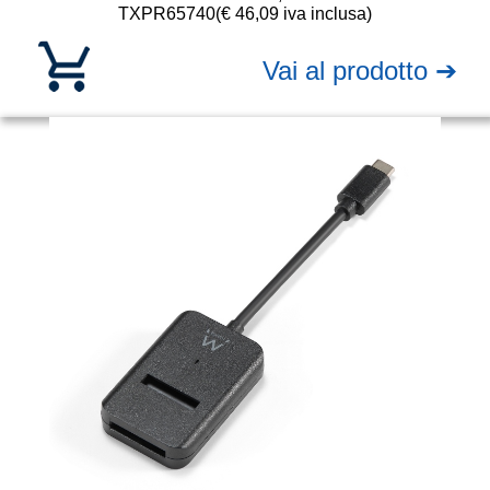
TXPR65740
(€ 46,09 iva inclusa)
Vai al prodotto ➔