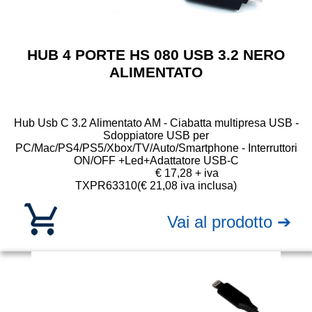
HUB 4 PORTE HS 080 USB 3.2 NERO
ALIMENTATO
Hub Usb C 3.2 Alimentato AM - Ciabatta multipresa USB -
Sdoppiatore USB per
PC/Mac/PS4/PS5/Xbox/TV/Auto/Smartphone - Interruttori
ON/OFF +Led+Adattatore USB-C
€ 17,28 + iva
TXPR63310
(€ 21,08 iva inclusa)
Vai al prodotto ➔