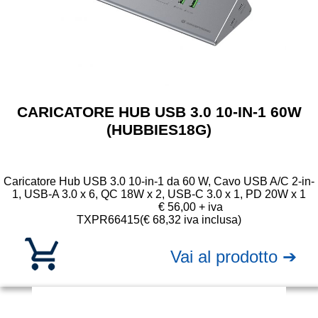
CARICATORE HUB USB 3.0 10-IN-1 60W
(HUBBIES18G)
Caricatore Hub USB 3.0 10-in-1 da 60 W, Cavo USB A/C 2-in-
1, USB-A 3.0 x 6, QC 18W x 2, USB-C 3.0 x 1, PD 20W x 1
€ 56,00 + iva
TXPR66415
(€ 68,32 iva inclusa)
Vai al prodotto ➔