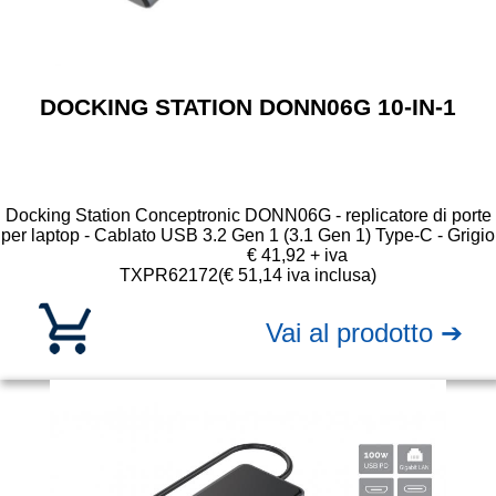
DOCKING STATION DONN06G 10-IN-1
Docking Station Conceptronic DONN06G - replicatore di porte
per laptop - Cablato USB 3.2 Gen 1 (3.1 Gen 1) Type-C - Grigio
€ 41,92 + iva
TXPR62172
(€ 51,14 iva inclusa)
Vai al prodotto ➔