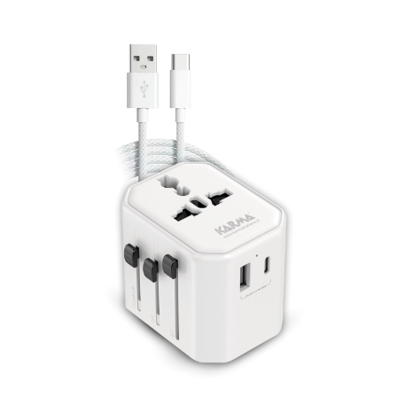
SICUREZZA E PROTEZIONE
INFORMATICA
ARREDI
SITI WEB