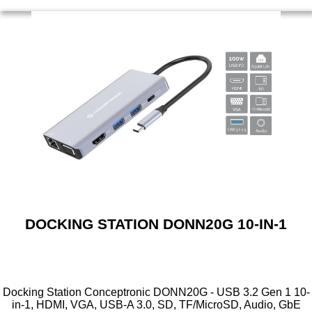
DOCKING STATION DONN20G 10-IN-1
Docking Station Conceptronic DONN20G - USB 3.2 Gen 1 10-
in-1, HDMI, VGA, USB-A 3.0, SD, TF/MicroSD, Audio, GbE