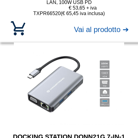
LAN, 100W USB PD
€ 53,65 + iva
TXPR66520
(€ 65,45 iva inclusa)
Vai al prodotto ➔
DOCKING STATION DONN21G 7-IN-1