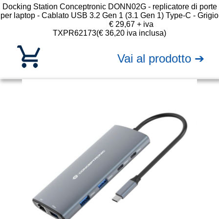
Docking Station Conceptronic DONN02G - replicatore di porte
per laptop - Cablato USB 3.2 Gen 1 (3.1 Gen 1) Type-C - Grigio
€ 29,67 + iva
TXPR62173
(€ 36,20 iva inclusa)
Vai al prodotto ➔