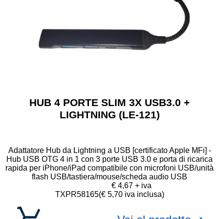
HUB 4 PORTE SLIM 3X USB3.0 +
LIGHTNING (LE-121)
Adattatore Hub da Lightning a USB [certificato Apple MFi] -
Hub USB OTG 4 in 1 con 3 porte USB 3.0 e porta di ricarica
rapida per iPhone/iPad compatibile con microfoni USB/unità
flash USB/tastiera/mouse/scheda audio USB
€ 4,67 + iva
TXPR58165
(€ 5,70 iva inclusa)