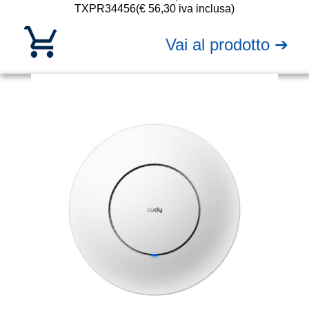
TXPR34456
(€ 56,30 iva inclusa)
Vai al prodotto ➔