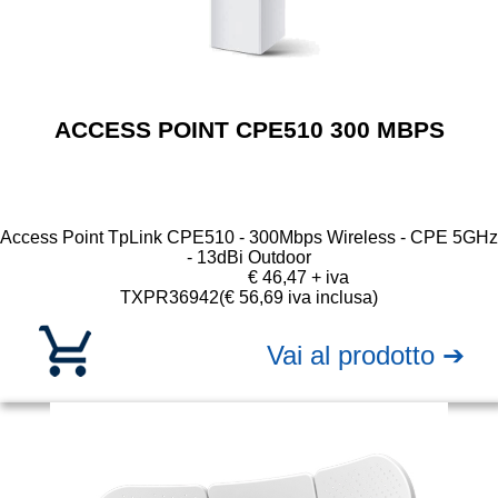
ACCESS POINT CPE510 300 MBPS
Access Point TpLink CPE510 - 300Mbps Wireless - CPE 5GHz
- 13dBi Outdoor
€ 46,47 + iva
TXPR36942
(€ 56,69 iva inclusa)
Vai al prodotto ➔