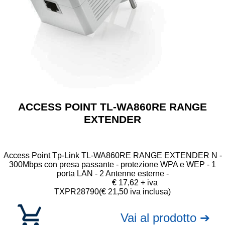
ACCESS POINT TL-WA860RE RANGE
EXTENDER
Access Point Tp-Link TL-WA860RE RANGE EXTENDER N -
300Mbps con presa passante - protezione WPA e WEP - 1
porta LAN - 2 Antenne esterne -
€ 17,62 + iva
TXPR28790
(€ 21,50 iva inclusa)
Vai al prodotto ➔