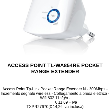
ACCESS POINT TL-WA854RE POCKET
RANGE EXTENDER
Access Point Tp-Link Pocket Range Extender N - 300Mbps -
Incremento segnale wireless - Collegamento a presa elettrica -
Wifi 802.11b/g/n -
€ 11,69 + iva
TXPR27670
(€ 14,26 iva inclusa)