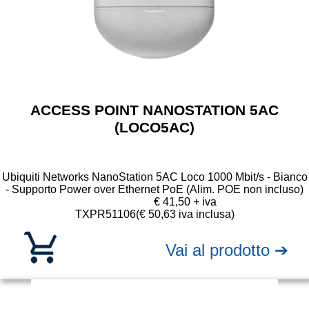
ACCESS POINT NANOSTATION 5AC
(LOCO5AC)
Ubiquiti Networks NanoStation 5AC Loco 1000 Mbit/s - Bianco
- Supporto Power over Ethernet PoE (Alim. POE non incluso)
€ 41,50 + iva
TXPR51106
(€ 50,63 iva inclusa)
Vai al prodotto ➔