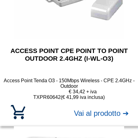
ACCESS POINT CPE POINT TO POINT
OUTDOOR 2.4GHZ (I-WL-O3)
Access Point Tenda O3 - 150Mbps Wireless - CPE 2.4GHz -
Outdoor
€ 34,42 + iva
TXPR60642
(€ 41,99 iva inclusa)
Vai al prodotto ➔