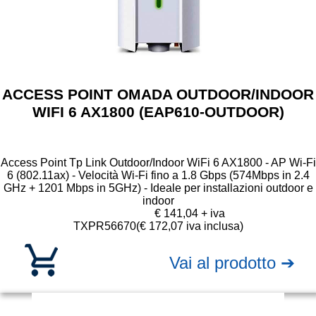
ACCESS POINT OMADA OUTDOOR/INDOOR
WIFI 6 AX1800 (EAP610-OUTDOOR)
Access Point Tp Link Outdoor/Indoor WiFi 6 AX1800 - AP Wi-Fi
6 (802.11ax) - Velocità Wi-Fi fino a 1.8 Gbps (574Mbps in 2.4
GHz + 1201 Mbps in 5GHz) - Ideale per installazioni outdoor e
indoor
€ 141,04 + iva
TXPR56670
(€ 172,07 iva inclusa)
Vai al prodotto ➔