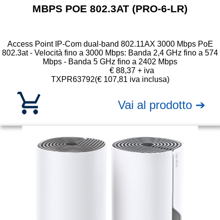
MBPS POE 802.3AT (PRO-6-LR)
Access Point IP-Com dual-band 802.11AX 3000 Mbps PoE
802.3at - Velocità fino a 3000 Mbps: Banda 2,4 GHz fino a 574
Mbps - Banda 5 GHz fino a 2402 Mbps
€ 88,37 + iva
TXPR63792
(€ 107,81 iva inclusa)
Vai al prodotto ➔