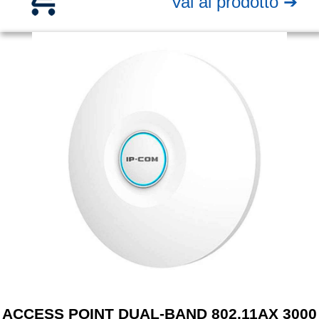
Vai al prodotto ➔
ACCESS POINT DUAL-BAND 802.11AX 3000