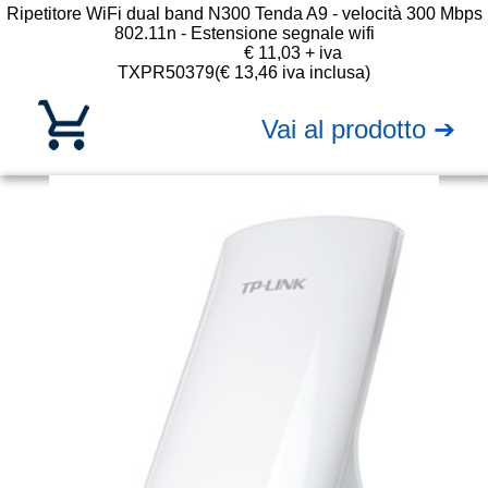
Ripetitore WiFi dual band N300 Tenda A9 - velocità 300 Mbps
802.11n - Estensione segnale wifi
€ 11,03 + iva
TXPR50379
(€ 13,46 iva inclusa)
Vai al prodotto ➔