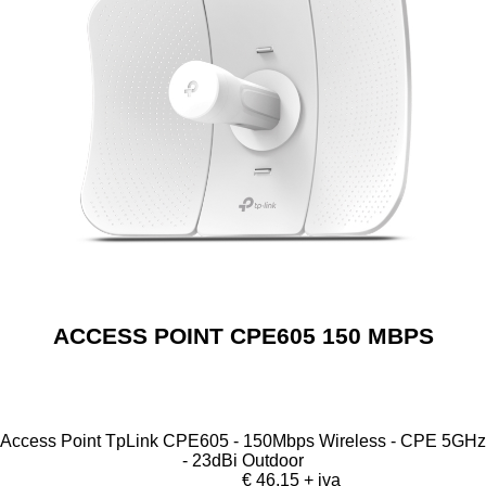
ACCESS POINT CPE605 150 MBPS
Access Point TpLink CPE605 - 150Mbps Wireless - CPE 5GHz
- 23dBi Outdoor
€ 46,15 + iva