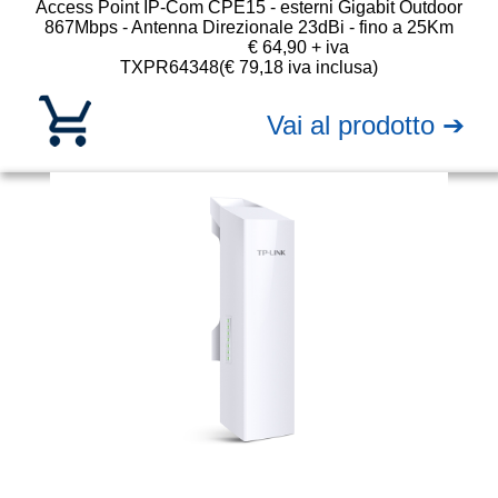
Access Point IP-Com CPE15 - esterni Gigabit Outdoor
867Mbps - Antenna Direzionale 23dBi - fino a 25Km
€ 64,90 + iva
TXPR64348
(€ 79,18 iva inclusa)
Vai al prodotto ➔