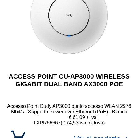
ACCESS POINT CU-AP3000 WIRELESS
GIGABIT DUAL BAND AX3000 POE
Accesso Point Cudy AP3000 punto accesso WLAN 2976
Mbit/s - Supporto Power over Ethernet (PoE) - Bianco
€ 61,09 + iva
TXPR66667
(€ 74,53 iva inclusa)