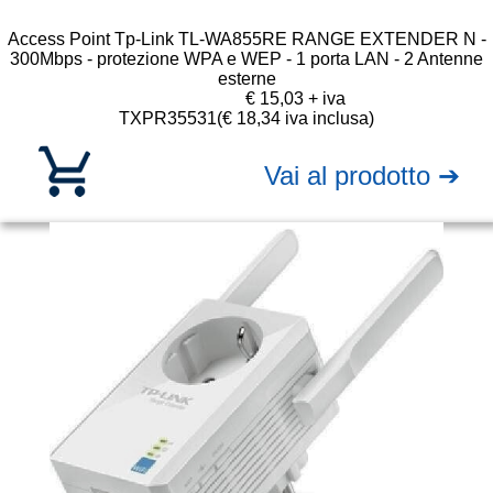
Access Point Tp-Link TL-WA855RE RANGE EXTENDER N -
300Mbps - protezione WPA e WEP - 1 porta LAN - 2 Antenne
esterne
€ 15,03 + iva
TXPR35531
(€ 18,34 iva inclusa)
Vai al prodotto ➔