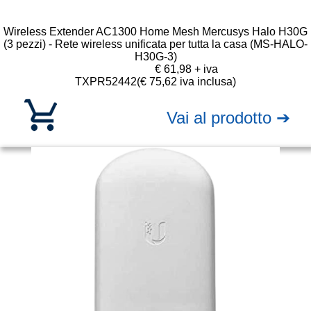
Wireless Extender AC1300 Home Mesh Mercusys Halo H30G
(3 pezzi) - Rete wireless unificata per tutta la casa (MS-HALO-
H30G-3)
€ 61,98 + iva
TXPR52442
(€ 75,62 iva inclusa)
Vai al prodotto ➔