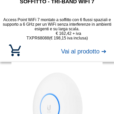
SOFFITTO - TRI-BAND WIFI 7
Access Point WiFi 7 montato a soffitto con 6 flussi spaziali e
supporto a 6 GHz per un WiFi senza interferenze in ambienti
esigenti e su larga scala.
€ 162,42 + iva
TXPR68088
(€ 198,15 iva inclusa)
Vai al prodotto ➔