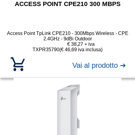
ACCESS POINT CPE210 300 MBPS
Access Point TpLink CPE210 - 300Mbps Wireless - CPE
2.4GHz - 9dBi Outdoor
€ 38,27 + iva
TXPR35790
(€ 46,69 iva inclusa)
Vai al prodotto ➔