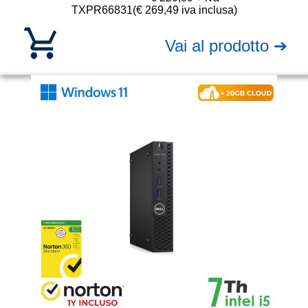
TXPR66831
(€ 269,49 iva inclusa)
Vai al prodotto ➔