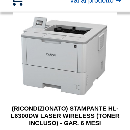
Vai al prodotto ➔
(RICONDIZIONATO) STAMPANTE HL-
L6300DW LASER WIRELESS (TONER
INCLUSO) - GAR. 6 MESI