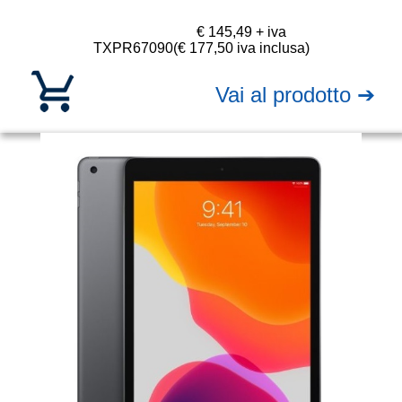
€ 145,49 + iva
TXPR67090
(€ 177,50 iva inclusa)
Vai al prodotto ➔