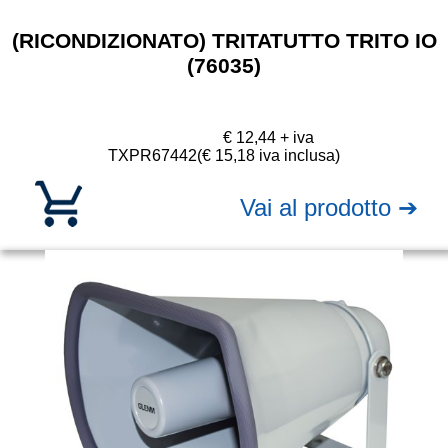
(RICONDIZIONATO) TRITATUTTO TRITO IO
(76035)
€ 12,44 + iva
TXPR67442
(€ 15,18 iva inclusa)
Vai al prodotto ➔