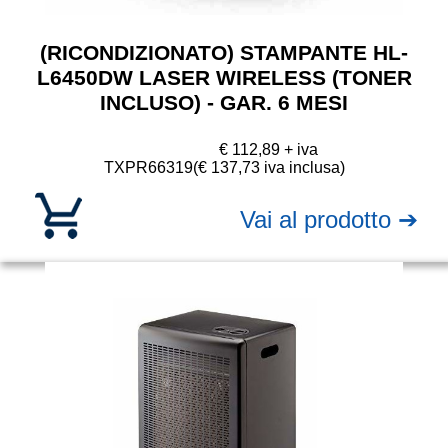
(RICONDIZIONATO) STAMPANTE HL-
L6450DW LASER WIRELESS (TONER
INCLUSO) - GAR. 6 MESI
€ 112,89 + iva
TXPR66319
(€ 137,73 iva inclusa)
Vai al prodotto ➔