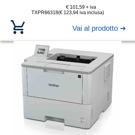
€ 101,59 + iva
TXPR66318
(€ 123,94 iva inclusa)
Vai al prodotto ➔