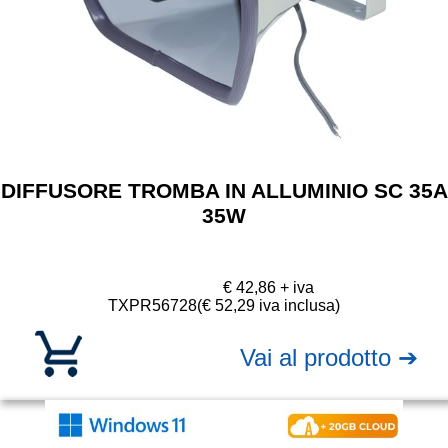
DIFFUSORE TROMBA IN ALLUMINIO SC 35A
35W
€ 42,86 + iva
TXPR56728
(€ 52,29 iva inclusa)
Vai al prodotto ➔