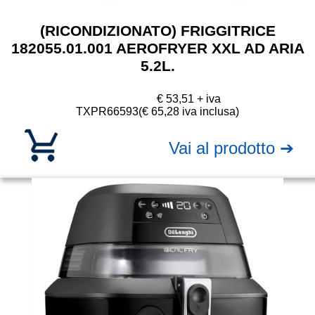
(RICONDIZIONATO) FRIGGITRICE
182055.01.001 AEROFRYER XXL AD ARIA
5.2L.
€ 53,51 + iva
TXPR66593
(€ 65,28 iva inclusa)
Vai al prodotto ➔