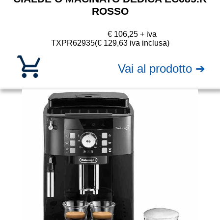
ROSSO
€ 106,25 + iva
TXPR62935
(€ 129,63 iva inclusa)
Vai al prodotto ➔