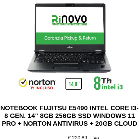
NOTEBOOK FUJITSU E5490 INTEL CORE I3-
8 GEN. 14" 8GB 256GB SSD WINDOWS 11
PRO + NORTON ANTIVIRUS + 20GB CLOUD
- RICONDIZIONATO (RN52422311)
€ 220,89 + iva