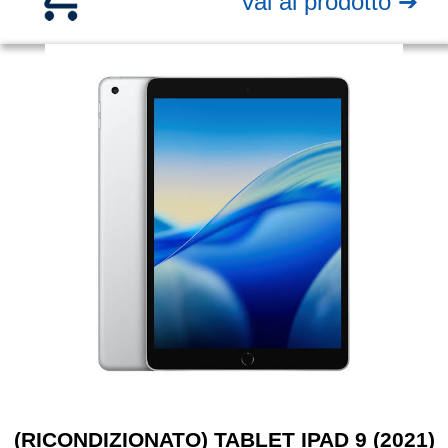
Vai al prodotto ➔
(RICONDIZIONATO) TABLET IPAD 9 (2021)