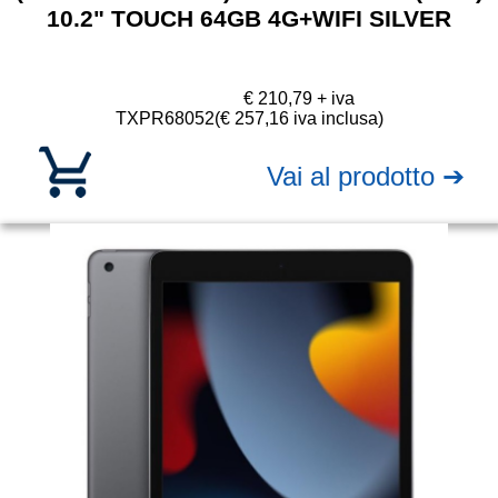
10.2" TOUCH 64GB 4G+WIFI SILVER
€ 210,79 + iva
TXPR68052
(€ 257,16 iva inclusa)
Vai al prodotto ➔