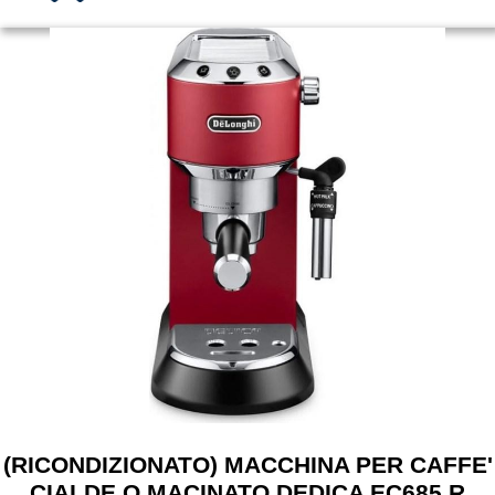
(RICONDIZIONATO) MACCHINA PER CAFFE'
CIALDE O MACINATO DEDICA EC685.R