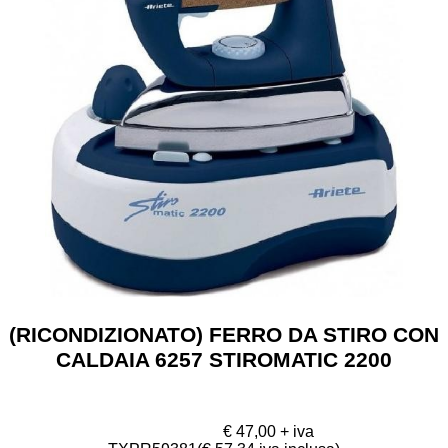
SICUREZZA E PROTEZIONE
INFORMATICA
ARREDI
SITI WEB
(RICONDIZIONATO) FERRO DA STIRO CON
CALDAIA 6257 STIROMATIC 2200
€ 47,00 + iva