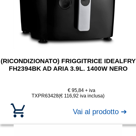
(RICONDIZIONATO) FRIGGITRICE IDEALFRY
FH2394BK AD ARIA 3.9L. 1400W NERO
€ 95,84 + iva
TXPR63428
(€ 116,92 iva inclusa)
Vai al prodotto ➔