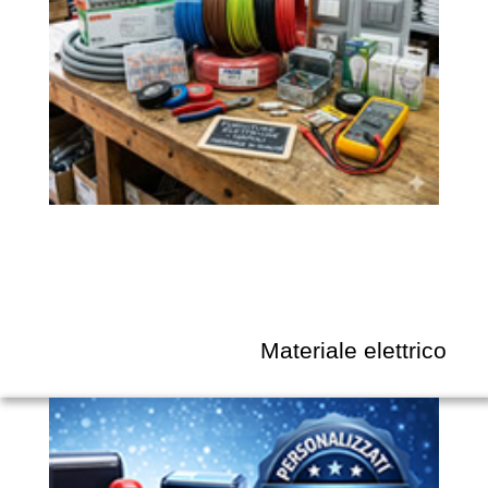
SICUREZZA E PROTEZIONE
INFORMATICA
ARREDI
AUDIO ED EFFETTI LUCE
SITI WEB
Materiale elettrico