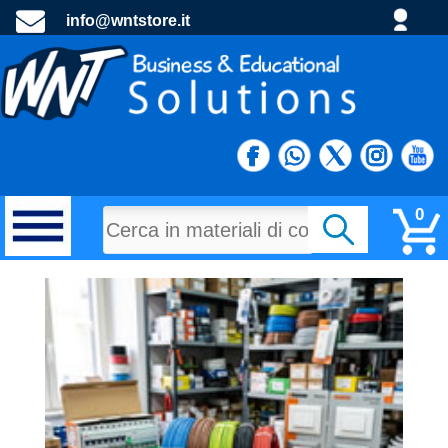
info@wntstore.it
0
MATERIALI DI CONSUMO
PROGETTI E MATERIALE PROMOZIONALE
TECNOLOGIA E DIDATTTICA