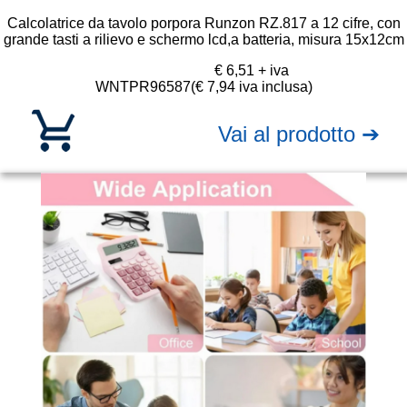
Calcolatrice da tavolo porpora Runzon RZ.817 a 12 cifre, con
grande tasti a rilievo e schermo lcd,a batteria, misura 15x12cm
€ 6,51 + iva
WNTPR96587
(€ 7,94 iva inclusa)
Vai al prodotto ➔