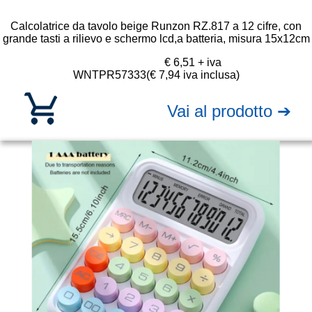
Calcolatrice da tavolo beige Runzon RZ.817 a 12 cifre, con
grande tasti a rilievo e schermo lcd,a batteria, misura 15x12cm
€ 6,51 + iva
WNTPR57333
(€ 7,94 iva inclusa)
Vai al prodotto ➔