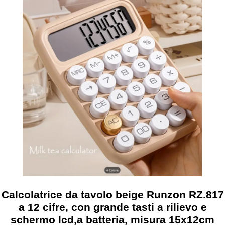
SICUREZZA E PROTEZIONE
INFORMATICA
ARREDI
SITI WEB
Calcolatrice da tavolo beige Runzon RZ.817
a 12 cifre, con grande tasti a rilievo e
schermo lcd,a batteria, misura 15x12cm