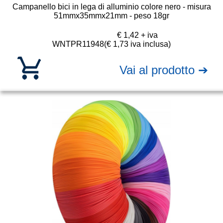
Campanello bici in lega di alluminio colore nero - misura
51mmx35mmx21mm - peso 18gr
€ 1,42 + iva
WNTPR11948
(€ 1,73 iva inclusa)
Vai al prodotto ➔