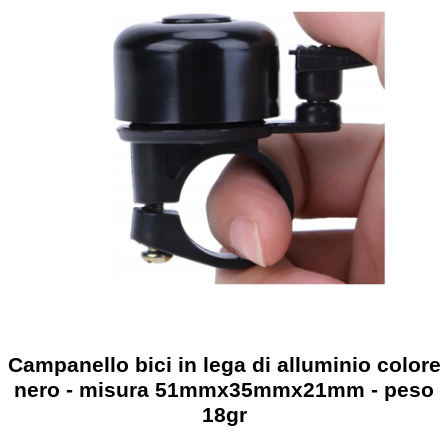
Campanello bici in lega di alluminio colore
nero - misura 51mmx35mmx21mm - peso
18gr