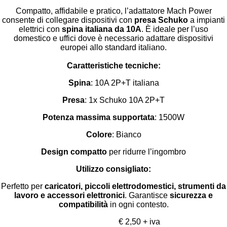
Compatto, affidabile e pratico, l’adattatore Mach Power
consente di collegare dispositivi con
presa Schuko
a impianti
elettrici con
spina italiana da 10A
. È ideale per l’uso
domestico e uffici dove è necessario adattare dispositivi
europei allo standard italiano.
Caratteristiche tecniche:
Spina
: 10A 2P+T italiana
Presa
: 1x Schuko 10A 2P+T
Potenza massima supportata
: 1500W
Colore
: Bianco
Design compatto
per ridurre l’ingombro
Utilizzo consigliato:
Perfetto per
caricatori, piccoli elettrodomestici, strumenti da
lavoro e accessori elettronici
. Garantisce
sicurezza e
compatibilità
in ogni contesto.
€ 2,50 + iva