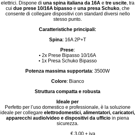
elettrici. Dispone di
una spina italiana da 16A
e
tre uscite
, tra
cui
due prese 10/16A bipasso
e
una presa Schuko
, che
consente di collegare dispositivi con standard diversi nello
stesso punto.
Caratteristiche principali:
Spina
: 16A 2P+T
Prese
:
• 2x Prese Bipasso 10/16A
• 1x Presa Schuko Bipasso
Potenza massima supportata
: 3500W
Colore
: Bianco
Struttura compatta e robusta
Ideale per
Perfetto per l’uso domestico e professionale, è la soluzione
ideale per collegare
elettrodomestici, alimentatori, caricatori,
apparecchi audio/video e dispositivi da ufficio
in piena
sicurezza.
€ 3,00 + iva