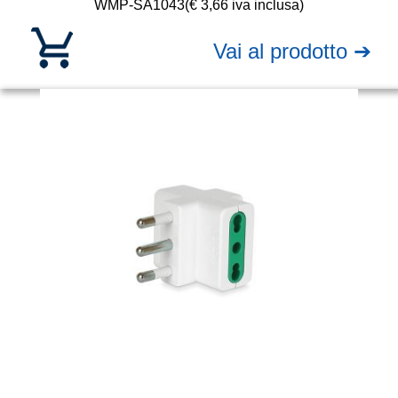
WMP-SA1043
(€ 3,66 iva inclusa)
Vai al prodotto ➔