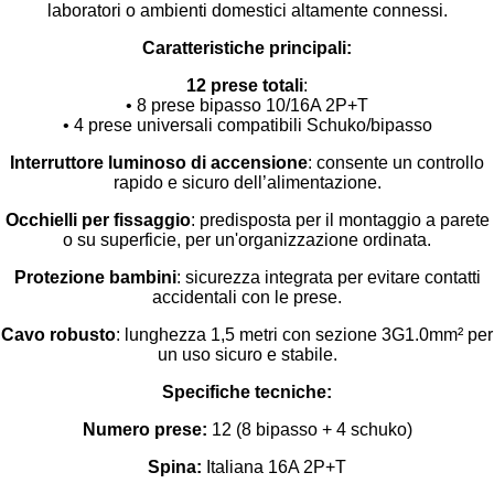
laboratori o ambienti domestici altamente connessi.
Caratteristiche principali:
12 prese totali
:
• 8 prese bipasso 10/16A 2P+T
• 4 prese universali compatibili Schuko/bipasso
Interruttore luminoso di accensione
: consente un controllo
rapido e sicuro dell’alimentazione.
Occhielli per fissaggio
: predisposta per il montaggio a parete
o su superficie, per un'organizzazione ordinata.
Protezione bambini
: sicurezza integrata per evitare contatti
accidentali con le prese.
Cavo robusto
: lunghezza 1,5 metri con sezione 3G1.0mm² per
un uso sicuro e stabile.
Specifiche tecniche:
Numero prese:
12 (8 bipasso + 4 schuko)
Spina:
Italiana 16A 2P+T