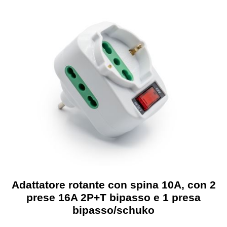
SICUREZZA E PROTEZIONE
INFORMATICA
ARREDI
SITI WEB
Adattatore rotante con spina 10A, con 2
prese 16A 2P+T bipasso e 1 presa
bipasso/schuko