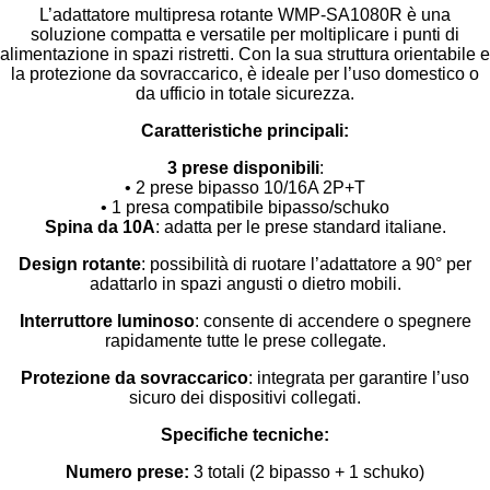
L’adattatore multipresa rotante WMP-SA1080R è una
soluzione compatta e versatile per moltiplicare i punti di
alimentazione in spazi ristretti. Con la sua struttura orientabile e
la protezione da sovraccarico, è ideale per l’uso domestico o
da ufficio in totale sicurezza.
Caratteristiche principali:
3 prese disponibili
:
• 2 prese bipasso 10/16A 2P+T
• 1 presa compatibile bipasso/schuko
Spina da 10A
: adatta per le prese standard italiane.
Design rotante
: possibilità di ruotare l’adattatore a 90° per
adattarlo in spazi angusti o dietro mobili.
Interruttore luminoso
: consente di accendere o spegnere
rapidamente tutte le prese collegate.
Protezione da sovraccarico
: integrata per garantire l’uso
sicuro dei dispositivi collegati.
Specifiche tecniche:
Numero prese:
3 totali (2 bipasso + 1 schuko)