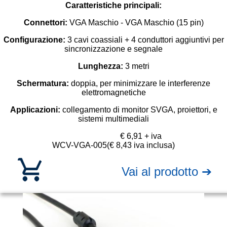
Caratteristiche principali:
Connettori:
VGA Maschio - VGA Maschio (15 pin)
Configurazione:
3 cavi coassiali + 4 conduttori aggiuntivi per
sincronizzazione e segnale
Lunghezza:
3
metri
Schermatura:
doppia, per minimizzare le interferenze
elettromagnetiche
Applicazioni:
collegamento di monitor SVGA, proiettori, e
sistemi multimediali
€ 6,91 + iva
WCV-VGA-005
(€ 8,43 iva inclusa)
Vai al prodotto ➔