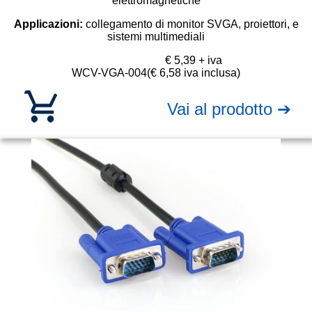
elettromagnetiche
Applicazioni:
collegamento di monitor SVGA, proiettori, e
sistemi multimediali
€ 5,39 + iva
WCV-VGA-004
(€ 6,58 iva inclusa)
Vai al prodotto ➔