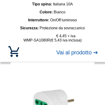
Tipo spina:
Italiana 10A
Colore:
Bianco
Interruttore:
On/Off luminoso
Sicurezza:
Protezione da sovraccarico
€ 4,45 + iva
WMP-SA1080R
(€ 5,43 iva inclusa)
Vai al prodotto ➔